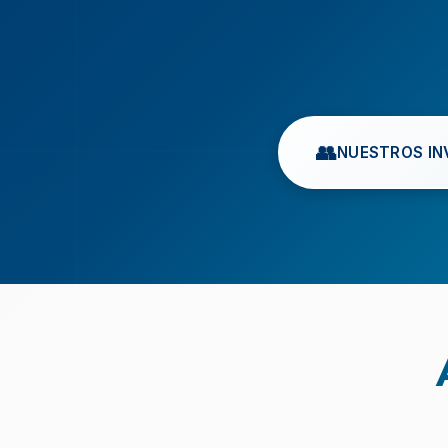
👥
NUESTROS IN