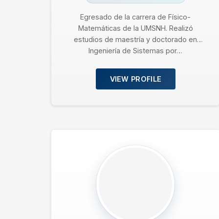
Egresado de la carrera de Físico-
Matemáticas de la UMSNH. Realizó
estudios de maestría y doctorado en
Ingeniería de Sistemas por…
VIEW PROFILE