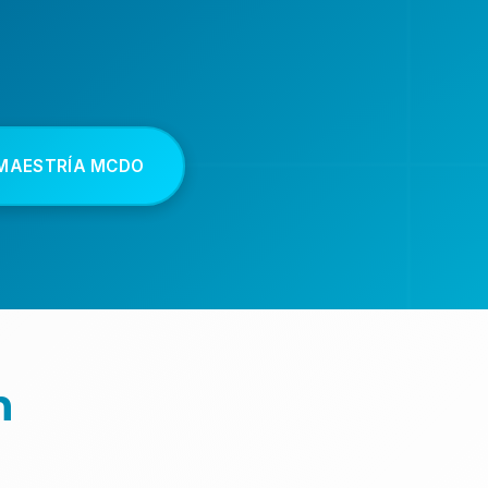
MAESTRÍA MCDO
n