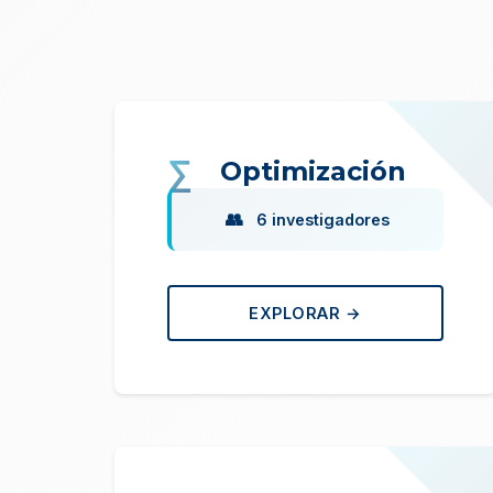
Optimización
6 investigadores
EXPLORAR →