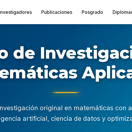
Investigadores
Publicaciones
Posgrado
Diploma
o de Investigac
emáticas Aplic
nvestigación original en matemáticas con a
ligencia artificial, ciencia de datos y optimiz